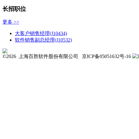
长招职位
更多 >>
大客户销售经理(J10434)
软件销售副总经理(J10532)
©2026 上海百胜软件股份有限公司
京ICP备05051632号-16