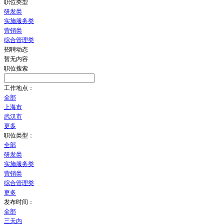
职位类型
研发类
实施服务类
营销类
综合管理类
招聘动态
暂无内容
职位搜索
工作地点：
全部
上海市
武汉市
更多
职位类型：
全部
研发类
实施服务类
营销类
综合管理类
更多
发布时间：
全部
三天内